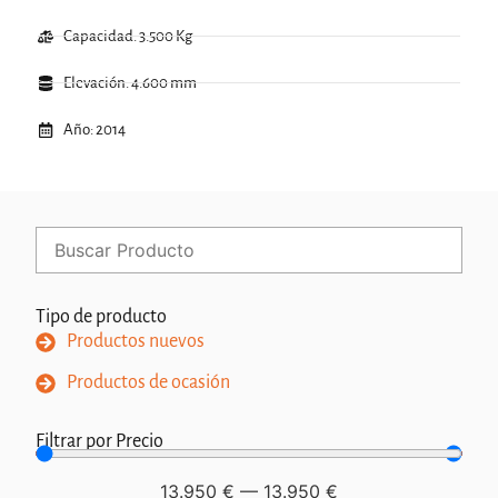
Capacidad: 3.500 Kg
Elevación: 4.600 mm
Año: 2014
Tipo de producto
Productos nuevos
Productos de ocasión
Filtrar por Precio
13.950
€
—
13.950
€