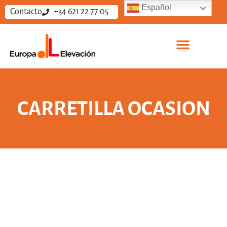
Español
Contacto
+34 621 22 77 05
CARRETILLA OCASION