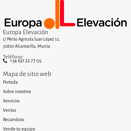
Europa Elevación
c/ Périto Agrícola Juan López 12,
30820 Alcantarilla, Murcia
Teléfono:
+34 621 22 77 05
Mapa de sitio web
Portada
Sobre nosotros
Servicios
Ventas
Recambios
Vende tu equipo