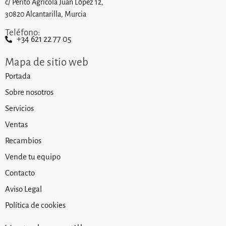
c/ Périto Agrícola Juan López 12,
30820 Alcantarilla, Murcia
Teléfono:
+34 621 22 77 05
Mapa de sitio web
Portada
Sobre nosotros
Servicios
Ventas
Recambios
Vende tu equipo
Contacto
Aviso Legal
Política de cookies