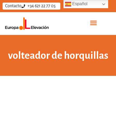
Español
Contacto
+34 621 22 77 05
volteador de horquillas