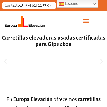
Español
Contacto
+34 621 22 77 05
Carretillas elevadoras usadas certificadas
para Gipuzkoa
En
Europa Elevación
ofrecemos
carretillas