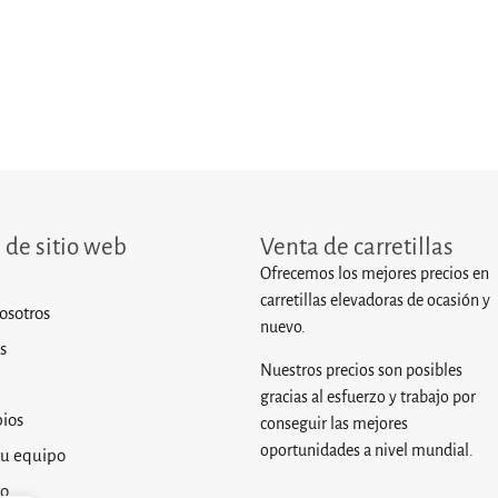
de sitio web
Venta de carretillas
Ofrecemos los mejores precios en
carretillas elevadoras de ocasión y
osotros
nuevo.
s
Nuestros precios son posibles
gracias al esfuerzo y trabajo por
ios
conseguir las mejores
oportunidades a nivel mundial.
tu equipo
to