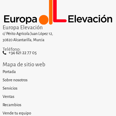
Europa Elevación
c/ Périto Agrícola Juan López 12,
30820 Alcantarilla, Murcia
Teléfono:
+34 621 22 77 05
Mapa de sitio web
Portada
Sobre nosotros
Servicios
Ventas
Recambios
Vende tu equipo