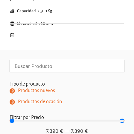
Capacidad: 2.500 Kg
Elevación: 2.900 mm
Tipo de producto
Productos nuevos
Productos de ocasión
Filtrar por Precio
7.390
€
—
7.390
€