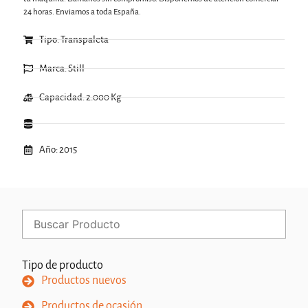
24 horas. Enviamos a toda España.
Tipo: Transpaleta
Marca: Still
Capacidad: 2.000 Kg
Año: 2015
Tipo de producto
Productos nuevos
Productos de ocasión