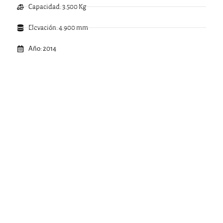
Capacidad: 3.500 Kg
Elevación: 4.900 mm
Año: 2014
.