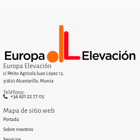
Europa Elevación
c/ Périto Agrícola Juan López 12,
30820 Alcantarilla, Murcia
Teléfono:
+34 621 22 77 05
Mapa de sitio web
Portada
Sobre nosotros
Servicios