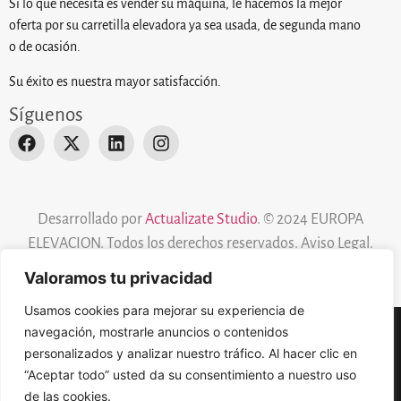
Si lo que necesita es vender su máquina, le hacemos la mejor
oferta por su carretilla elevadora ya sea usada, de segunda mano
o de ocasión.
Su éxito es nuestra mayor satisfacción.
Síguenos
Desarrollado por
Actualizate Studio
. © 2024 EUROPA
ELEVACION. Todos los derechos reservados.
Aviso Legal
.
Valoramos tu privacidad
Usamos cookies para mejorar su experiencia de
navegación, mostrarle anuncios o contenidos
Aviso Legal
Política de cookies
personalizados y analizar nuestro tráfico. Al hacer clic en
“Aceptar todo” usted da su consentimiento a nuestro uso
Política de Privacidad
de las cookies.