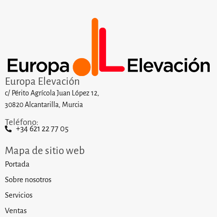
Europa Elevación
c/ Périto Agrícola Juan López 12,
30820 Alcantarilla, Murcia
Teléfono:
+34 621 22 77 05
Mapa de sitio web
Portada
Sobre nosotros
Servicios
Ventas