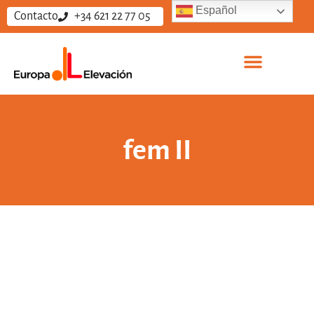
Español
Contacto
+34 621 22 77 05
fem II