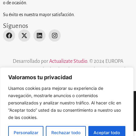
o de ocasión.
Su éxito es nuestra mayor satisfacción.
Síguenos
Desarrollado por
Actualizate Studio
. © 2024 EUROPA
ELEVACION. Todos los derechos reservados.
Aviso Legal
.
Valoramos tu privacidad
Usamos cookies para mejorar su experiencia de
navegación, mostrarle anuncios o contenidos
personalizados y analizar nuestro tráfico. Al hacer clic en
Aviso Legal
Política de cookies
“Aceptar todo” usted da su consentimiento a nuestro uso
de las cookies.
Política de Privacidad
Personalizar
Rechazar todo
Aceptar todo