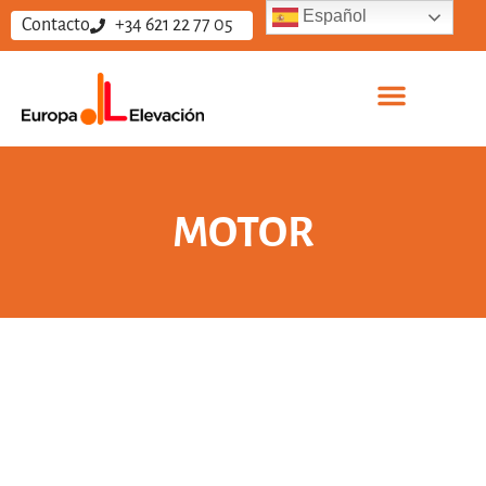
Español
Contacto
+34 621 22 77 05
MOTOR