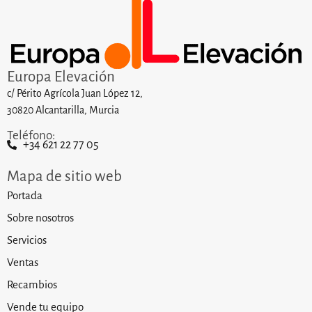
Europa Elevación
c/ Périto Agrícola Juan López 12,
30820 Alcantarilla, Murcia
Teléfono:
+34 621 22 77 05
Mapa de sitio web
Portada
Sobre nosotros
Servicios
Ventas
Recambios
Vende tu equipo