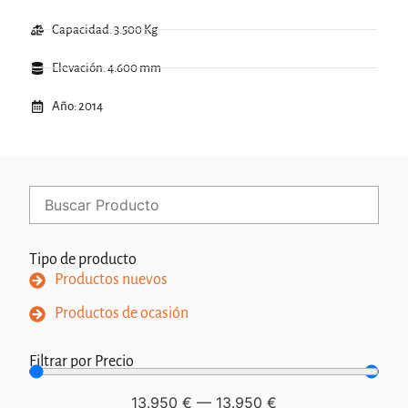
Capacidad: 3.500 Kg
Elevación: 4.600 mm
Año: 2014
Tipo de producto
Productos nuevos
Productos de ocasión
Filtrar por Precio
13.950
€
—
13.950
€