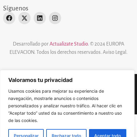
Síguenos
Desarrollado por
Actualizate Studio
. © 2024 EUROPA
ELEVACION. Todos los derechos reservados.
Aviso Legal
.
Valoramos tu privacidad
Aviso Legal
Política de cookies
Usamos cookies para mejorar su experiencia de
navegación, mostrarle anuncios o contenidos
Política de Privacidad
personalizados y analizar nuestro tráfico. Al hacer clic en
“Aceptar todo” usted da su consentimiento a nuestro uso
de las cookies.
Personalizar
Rechazar todo
Aceptar todo