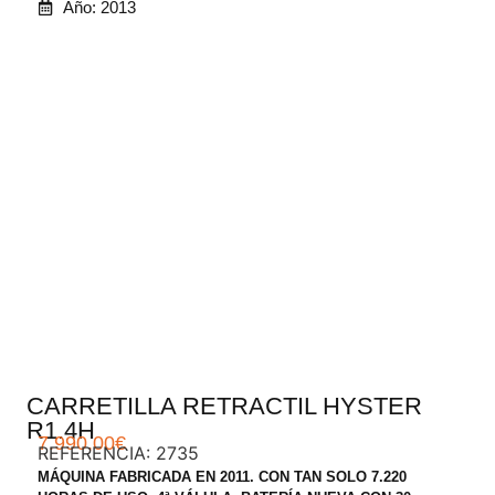
Año: 2013
.
CARRETILLA RETRACTIL HYSTER
R1.4H
7.990,00
€
REFERENCIA: 2735
MÁQUINA FABRICADA EN 2011. CON TAN SOLO 7.220