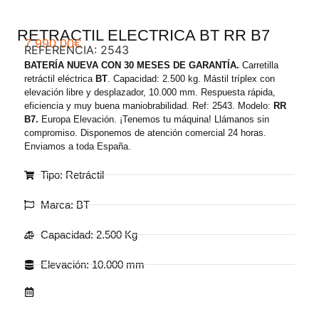
RETRACTIL ELECTRICA BT RR B7
7.990,00
€
REFERENCIA: 2543
BATERÍA NUEVA CON 30 MESES DE GARANTÍA.
Carretilla
retráctil eléctrica
BT
. Capacidad: 2.500 kg. Mástil tríplex con
elevación libre y desplazador, 10.000 mm. Respuesta rápida,
eficiencia y muy buena maniobrabilidad. Ref: 2543. Modelo:
RR
B7.
Europa Elevación. ¡Tenemos tu máquina! Llámanos sin
compromiso. Disponemos de atención comercial 24 horas.
Enviamos a toda España.
Tipo: Retráctil
Marca: BT
Capacidad: 2.500 Kg
Elevación: 10.000 mm