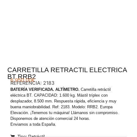
.
CARRETILLA RETRACTIL ELECTRICA
BT RRB2
6.950,00
€
REFERENCIA: 2183
BATERÍA VERIFICADA. ALTÍMETRO.
Carretilla retráctil
eléctrica BT. CAPACIDAD: 1.600 kg. Mástil tríplex con
desplazador, 8.500 mm. Respuesta rápida, eficiencia y muy
buena maniobrabilidad. Ref: 2183. Modelo: RRB2. Europa
Elevación. ¡Tenemos tu máquina! Llámanos sin compromiso.
Disponemos de atención comercial 24 horas.
Enviamos a toda España.
Tipo: Retráctil