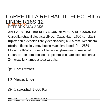
CARRETILLA RETRACTIL ELECTRICA
LINDE R16S-12
6.890,00
€
REFERENCIA: 2856
AÑO 2013. BATERÍA NUEVA CON 30 MESES DE GARANTÍA.
Carretilla retráctil eléctrica LINDE. Capacidad: 1.600 kg. Mástil
tríplex con elevación libre y desplazador, 8.255 mm. Respuesta
rápida, eficiencia y muy buena maniobrabilidad. Ref: 2856.
Modelo:R16S-12. Europa Elevación. ¡Tenemos tu máquina!
Llámanos sin compromiso. Disponemos de atención comercial
24 horas. Enviamos a toda España.
Tipo: Retráctil
Marca: Linde
Capacidad: 1.600 Kg
Elevación: 8.255 MM