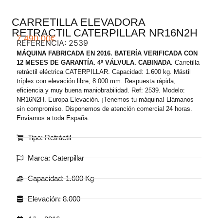
CARRETILLA ELEVADORA
RETRACTIL CATERPILLAR NR16N2H
7.490,00
€
REFERENCIA: 2539
MÁQUINA FABRICADA EN 2016. BATERÍA VERIFICADA CON
12 MESES DE GARANTÍA. 4º VÁLVULA. CABINADA
. Carretilla
retráctil eléctrica CATERPILLAR. Capacidad: 1.600 kg. Mástil
tríplex con elevación libre, 8.000 mm. Respuesta rápida,
eficiencia y muy buena maniobrabilidad. Ref: 2539. Modelo:
NR16N2H. Europa Elevación. ¡Tenemos tu máquina! Llámanos
sin compromiso. Disponemos de atención comercial 24 horas.
Enviamos a toda España.
Tipo: Retráctil
Marca: Caterpillar
Capacidad: 1.600 Kg
Elevación: 8.000