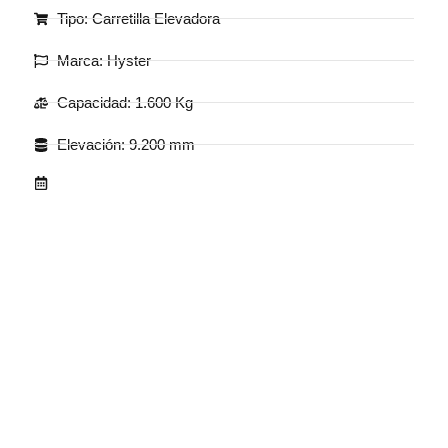
Tipo: Carretilla Elevadora
Marca: Hyster
Capacidad: 1.600 Kg
Elevación: 9.200 mm
.