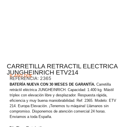
.
CARRETILLA RETRACTIL ELECTRICA
JUNGHEINRICH ETV214
6.490,00
€
REFERENCIA: 2365
BATERÍA NUEVA CON 30 MESES DE GARANTÍA.
Carretilla
retráctil eléctrica JUNGHEINRICH. Capacidad: 1.400 kg. Mástil
tríplex con elevación libre y desplazador. Respuesta rápida,
eficiencia y muy buena maniobrabilidad. Ref: 2365. Modelo: ETV
214. Europa Elevación. ¡Tenemos tu máquina! Llámanos sin
compromiso. Disponemos de atención comercial 24 horas.
Enviamos a toda España.