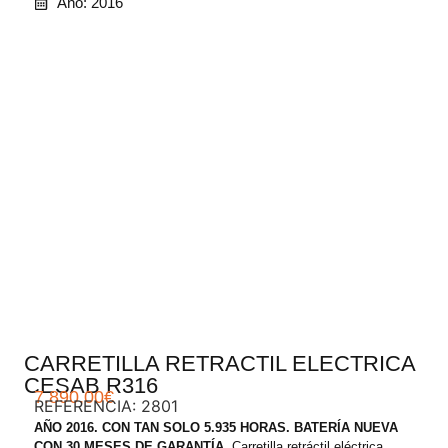
Año: 2016
.
CARRETILLA RETRACTIL ELECTRICA
CESAB R316
7.890,00
€
REFERENCIA: 2801
AÑO 2016. CON TAN SOLO 5.935 HORAS. BATERÍA NUEVA
CON 30 MESES DE GARANTÍA.
Carretilla retráctil eléctrica