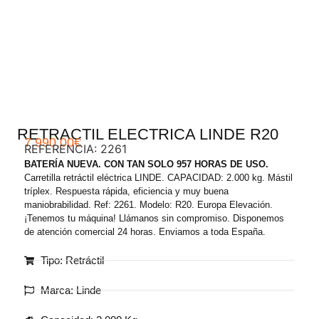
.
RETRACTIL ELECTRICA LINDE R20
7.990,00
€
REFERENCIA: 2261
BATERÍA NUEVA. CON TAN SOLO 957 HORAS DE USO.
Carretilla retráctil eléctrica LINDE. CAPACIDAD: 2.000 kg. Mástil
tríplex. Respuesta rápida, eficiencia y muy buena
maniobrabilidad. Ref: 2261. Modelo: R20. Europa Elevación.
¡Tenemos tu máquina! Llámanos sin compromiso. Disponemos
de atención comercial 24 horas. Enviamos a toda España.
Tipo: Retráctil
Marca: Linde