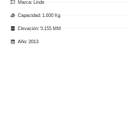
Marca: Linde
Capacidad: 1.600 Kg
Elevación: 9.155 MM
Año: 2013
.