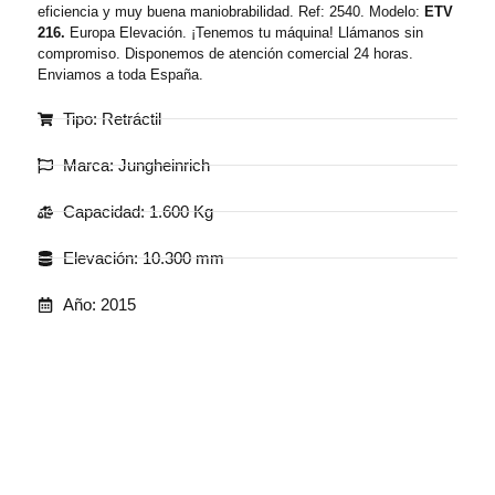
eficiencia y muy buena maniobrabilidad. Ref: 2540. Modelo:
ETV
216.
Europa Elevación. ¡Tenemos tu máquina! Llámanos sin
compromiso. Disponemos de atención comercial 24 horas.
Enviamos a toda España.
Tipo: Retráctil
Marca: Jungheinrich
Capacidad: 1.600 Kg
Elevación: 10.300 mm
Año: 2015