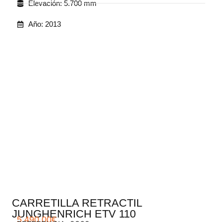
Elevación: 5.700 mm
Año: 2013
.
CARRETILLA RETRACTIL
JUNGHENRICH ETV 110
5.490,00
€