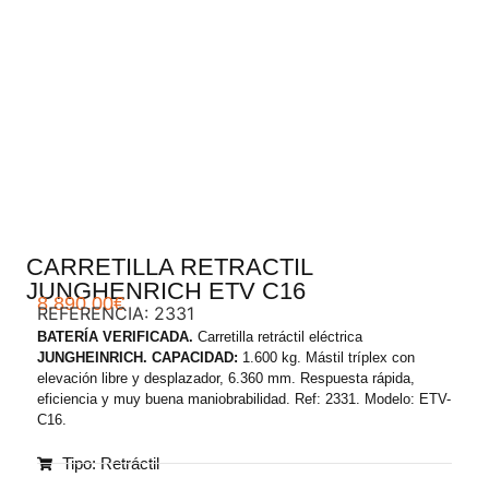
.
CARRETILLA RETRACTIL
JUNGHENRICH ETV C16
8.890,00
€
REFERENCIA: 2331
BATERÍA VERIFICADA.
Carretilla retráctil eléctrica
JUNGHEINRICH. CAPACIDAD:
1.600 kg. Mástil tríplex con
elevación libre y desplazador, 6.360 mm. Respuesta rápida,
eficiencia y muy buena maniobrabilidad. Ref: 2331. Modelo: ETV-
C16.
Tipo: Retráctil