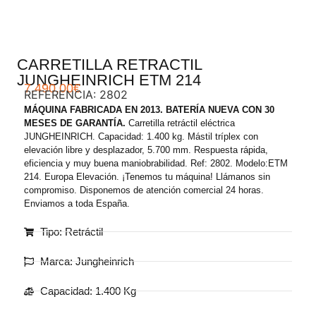
CARRETILLA RETRACTIL
JUNGHEINRICH ETM 214
7.490,00
€
REFERENCIA: 2802
MÁQUINA FABRICADA EN 2013. BATERÍA NUEVA CON 30
MESES DE GARANTÍA.
Carretilla retráctil eléctrica
JUNGHEINRICH. Capacidad: 1.400 kg. Mástil tríplex con
elevación libre y desplazador, 5.700 mm. Respuesta rápida,
eficiencia y muy buena maniobrabilidad. Ref: 2802. Modelo:ETM
214. Europa Elevación. ¡Tenemos tu máquina! Llámanos sin
compromiso. Disponemos de atención comercial 24 horas.
Enviamos a toda España.
Tipo: Retráctil
Marca: Jungheinrich
Capacidad: 1.400 Kg