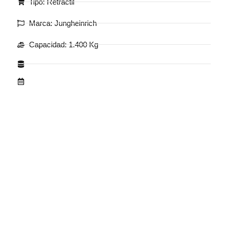
Tipo: Retráctil
Marca: Jungheinrich
Capacidad: 1.400 Kg
.