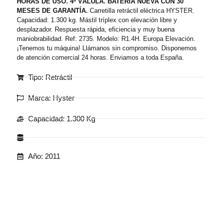
HORAS DE USO. 4ª VÁLULA. BATERÍA NUEVA CON 30
MESES DE GARANTÍA.
Carretilla retráctil eléctrica HYSTER.
Capacidad: 1.300 kg. Mástil tríplex con elevación libre y
desplazador. Respuesta rápida, eficiencia y muy buena
maniobrabilidad. Ref: 2735. Modelo: R1.4H. Europa Elevación.
¡Tenemos tu máquina! Llámanos sin compromiso. Disponemos
de atención comercial 24 horas. Enviamos a toda España.
Tipo: Retráctil
Marca: Hyster
Capacidad: 1.300 Kg
Año: 2011