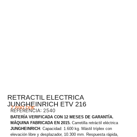
.
RETRACTIL ELECTRICA
JUNGHEINRICH ETV 216
7.890,00
€
REFERENCIA: 2540
BATERÍA VERIFICADA CON 12 MESES DE GARANTÍA.
MÁQUINA FABRICADA EN 2015.
Carretilla retráctil eléctrica
JUNGHEINRICH
. Capacidad: 1.600 kg. Mástil tríplex con
elevación libre y desplazador, 10.300 mm. Respuesta rápida,