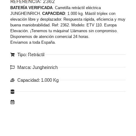
REFERENCIA: 2362
BATERÍA VERIFICADA
. Carretilla retráctil eléctrica
JUNGHEINRICH.
CAPACIDAD
: 1.000 kg. Mástil tríplex con
elevación libre y desplazador. Respuesta rápida, eficiencia y muy
buena maniobrabilidad. Ref: 2362. Modelo: ETV 110. Europa
Elevación. ¡Tenemos tu máquina! Llámanos sin compromiso.
Disponemos de atención comercial 24 horas.
Enviamos a toda España.
Tipo: Retráctil
Marca: Jungheinrich
Capacidad: 1.000 Kg