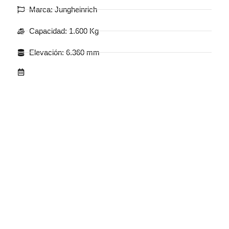
Marca: Jungheinrich
Capacidad: 1.600 Kg
Elevación: 6.360 mm
.