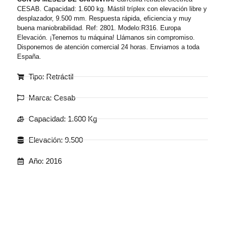
CESAB. Capacidad: 1.600 kg. Mástil tríplex con elevación libre y
desplazador, 9.500 mm. Respuesta rápida, eficiencia y muy
buena maniobrabilidad. Ref: 2801. Modelo:R316. Europa
Elevación. ¡Tenemos tu máquina! Llámanos sin compromiso.
Disponemos de atención comercial 24 horas. Enviamos a toda
España.
Tipo: Retráctil
Marca: Cesab
Capacidad: 1.600 Kg
Elevación: 9.500
Año: 2016