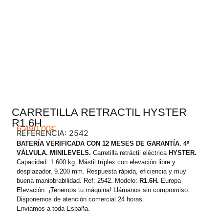
.
CARRETILLA RETRACTIL HYSTER
R1.6H
6.490,00
€
REFERENCIA: 2542
BATERÍA VERIFICADA CON 12 MESES DE GARANTÍA. 4º
VÁLVULA. MINILEVELS.
Carretilla retráctil eléctrica
HYSTER.
Capacidad: 1.600 kg. Mástil tríplex con elevación libre y
desplazador, 9.200 mm. Respuesta rápida, eficiencia y muy
buena maniobrabilidad. Ref: 2542. Modelo:
R1.6H.
Europa
Elevación. ¡Tenemos tu máquina! Llámanos sin compromiso.
Disponemos de atención comercial 24 horas.
Enviamos a toda España.