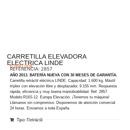
.
CARRETILLA ELEVADORA
ELECTRICA LINDE
6.890,00
€
REFERENCIA: 2857
AÑO 2013. BATERÍA NUEVA CON 30 MESES DE GARANTÍA.
Carretilla retráctil eléctrica LINDE. Capacidad: 1.600 kg. Mástil
tríplex con elevación libre y desplazador, 9.155 mm. Respuesta
rápida, eficiencia y muy buena maniobrabilidad. Ref: 2857.
Modelo:R16S-12. Europa Elevación. ¡Tenemos tu máquina!
Llámanos sin compromiso. Disponemos de atención comercial
24 horas. Enviamos a toda España.
Tipo: Retráctil