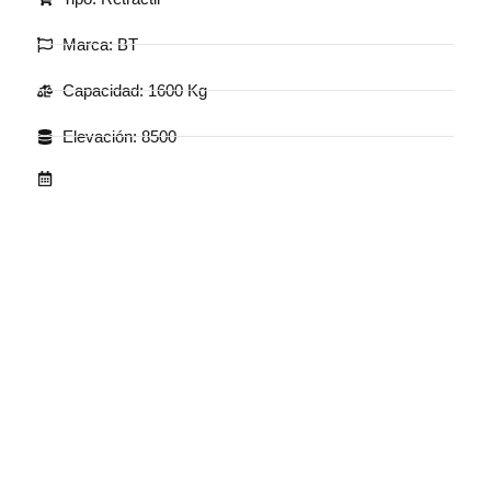
Marca: BT
Capacidad: 1600 Kg
Elevación: 8500
.