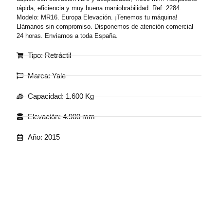
rápida, eficiencia y muy buena maniobrabilidad. Ref: 2284.
Modelo: MR16. Europa Elevación. ¡Tenemos tu máquina!
Llámanos sin compromiso. Disponemos de atención comercial
24 horas. Enviamos a toda España.
Tipo: Retráctil
Marca: Yale
Capacidad: 1.600 Kg
Elevación: 4.900 mm
Año: 2015