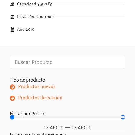
Capacidad: 3.500 Kg
Elevación: 6.000 mm
Año: 2010
Tipo de producto
Productos nuevos
Productos de ocasión
Filtrar por Precio
13.490
€
—
13.490
€