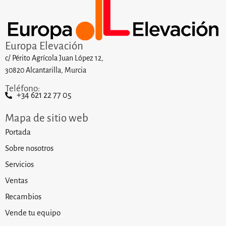
Europa Elevación
c/ Périto Agrícola Juan López 12,
30820 Alcantarilla, Murcia
Teléfono:
+34 621 22 77 05
Mapa de sitio web
Portada
Sobre nosotros
Servicios
Ventas
Recambios
Vende tu equipo