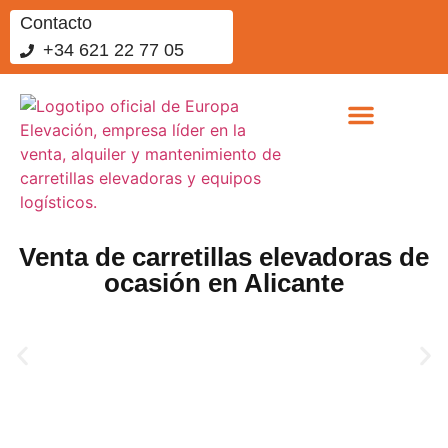
Contacto
+34 621 22 77 05
Sobre nosotros
Vende tus equipos
Trabaja con nosotros
Venta de carretillas elevadoras de
ocasión en Alicante