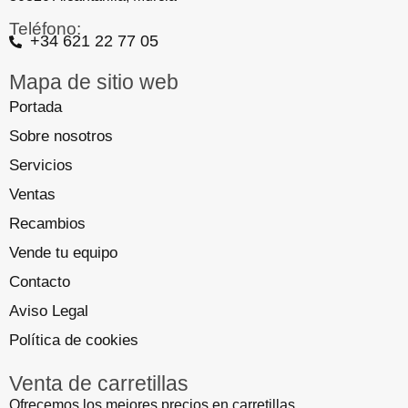
Teléfono:
+34 621 22 77 05
Mapa de sitio web
Portada
Sobre nosotros
Servicios
Ventas
Recambios
Vende tu equipo
Contacto
Aviso Legal
Política de cookies
Venta de carretillas
Ofrecemos los mejores precios en carretillas