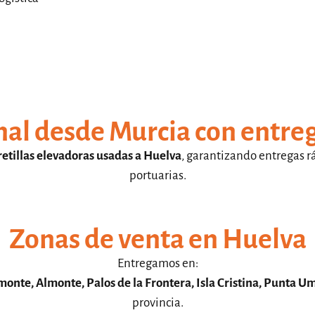
nal desde Murcia con entre
retillas elevadoras usadas a Huelva
, garantizando entregas r
portuarias.
Zonas de venta en Huelva
Entregamos en:
onte, Almonte, Palos de la Frontera, Isla Cristina, Punta U
provincia.