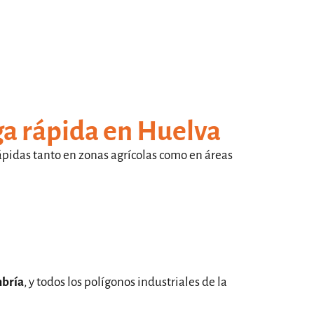
ga rápida en Huelva
ápidas tanto en zonas agrícolas como en áreas
mbría
, y todos los polígonos industriales de la