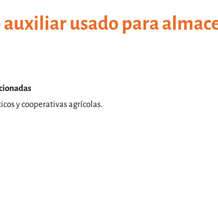
auxiliar usado para almac
icionadas
icos y cooperativas agrícolas.