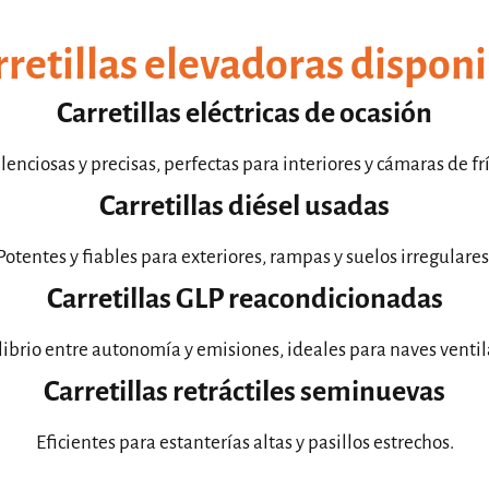
retillas elevadoras dispon
Carretillas eléctricas de ocasión
ilenciosas y precisas, perfectas para interiores y cámaras de frí
Carretillas diésel usadas
Potentes y fiables para exteriores, rampas y suelos irregulares
Carretillas GLP reacondicionadas
librio entre autonomía y emisiones, ideales para naves ventil
Carretillas retráctiles seminuevas
Eficientes para estanterías altas y pasillos estrechos.