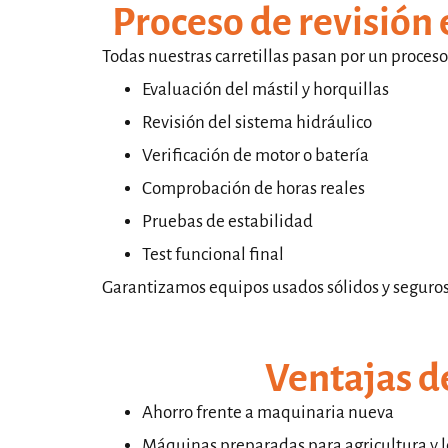
Proceso de revisión
Todas nuestras carretillas pasan por un proceso
Evaluación del mástil y horquillas
Revisión del sistema hidráulico
Verificación de motor o batería
Comprobación de horas reales
Pruebas de estabilidad
Test funcional final
Garantizamos equipos usados sólidos y seguros
Ventajas d
Ahorro frente a maquinaria nueva
Máquinas preparadas para agricultura y l