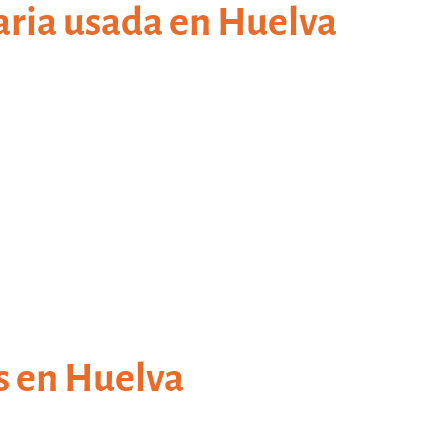
aria usada en Huelva
s en Huelva