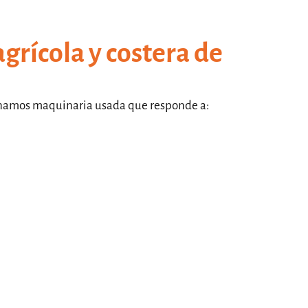
grícola y costera de
cionamos maquinaria usada que responde a: