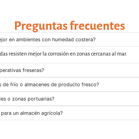
Preguntas frecuentes
mejor en ambientes con humedad costera?
adas resisten mejor la corrosión en zonas cercanas al mar.
perativas freseras?
 de frío o almacenes de producto fresco?
les o zonas portuarias?
l para un almacén agrícola?