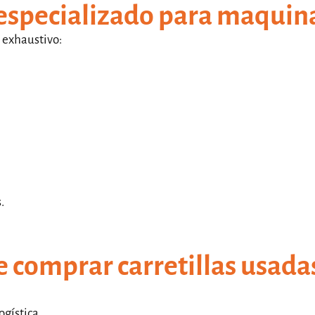
 especializado para maquin
 exhaustivo:
.
e comprar carretillas usada
ogística