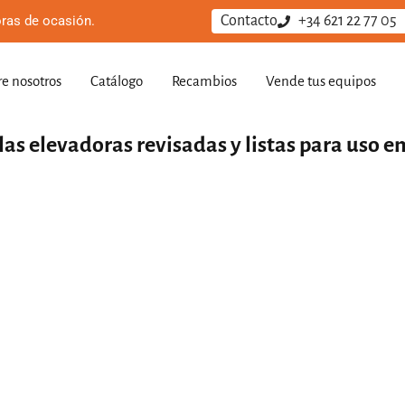
ras de ocasión.
Contacto
+34 621 22 77 05
e nosotros
Catálogo
Recambios
Vende tus equipos
las elevadoras revisadas y listas para uso 