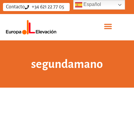
Español
Contacto
+34 621 22 77 05
segundamano