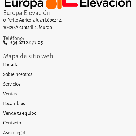
Europa Elevación
c/ Périto Agrícola Juan López 12,
30820 Alcantarilla, Murcia
Teléfono:
+34 621 22 77 05
Mapa de sitio web
Portada
Sobre nosotros
Servicios
Ventas
Recambios
Vende tu equipo
Contacto
Aviso Legal