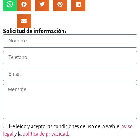
Solicitud de información:
He leído y acepto las condiciones de uso de la web, el
aviso
legal
y la
política de privacidad
.