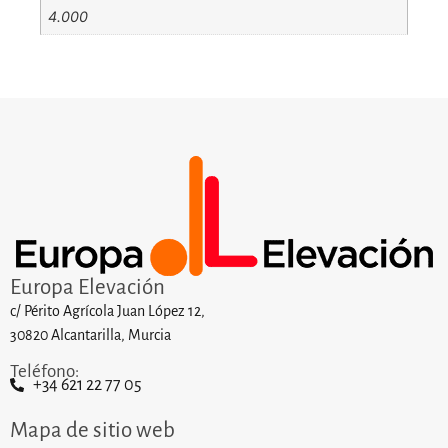
4.000
Europa Elevación
c/ Périto Agrícola Juan López 12,
30820 Alcantarilla, Murcia
Teléfono:
+34 621 22 77 05
Mapa de sitio web