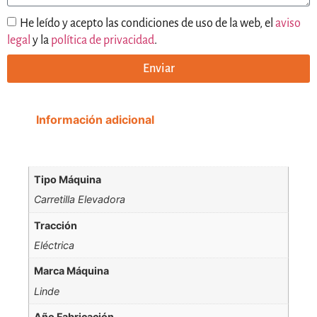
He leído y acepto las condiciones de uso de la web, el
aviso
legal
y la
política de privacidad
.
Enviar
Información adicional
Tipo Máquina
Carretilla Elevadora
Tracción
Eléctrica
Marca Máquina
Linde
Año Fabricación