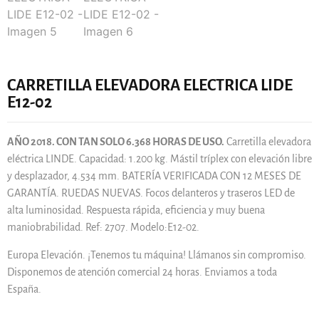
CARRETILLA ELEVADORA ELECTRICA LIDE
E12-02
AÑO 2018. CON TAN SOLO 6.368 HORAS DE USO.
Carretilla elevadora
eléctrica LINDE. Capacidad: 1.200 kg. Mástil tríplex con elevación libre
y desplazador, 4.534 mm. BATERÍA VERIFICADA CON 12 MESES DE
GARANTÍA. RUEDAS NUEVAS. Focos delanteros y traseros LED de
alta luminosidad. Respuesta rápida, eficiencia y muy buena
maniobrabilidad. Ref: 2707. Modelo:E12-02.
Europa Elevación. ¡Tenemos tu máquina! Llámanos sin compromiso.
Disponemos de atención comercial 24 horas. Enviamos a toda
España.