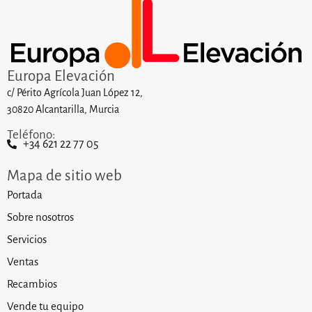
Europa Elevación
c/ Périto Agrícola Juan López 12,
30820 Alcantarilla, Murcia
Teléfono:
+34 621 22 77 05
Mapa de sitio web
Portada
Sobre nosotros
Servicios
Ventas
Recambios
Vende tu equipo