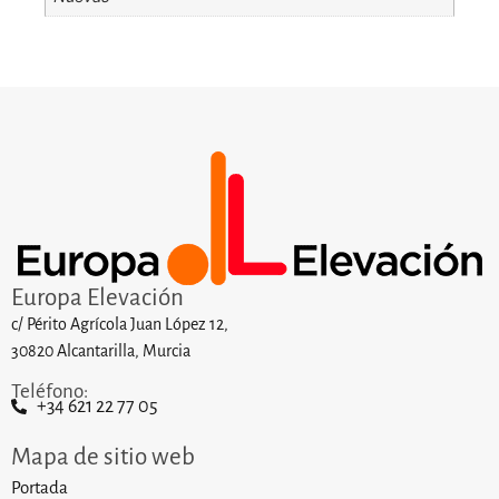
Europa Elevación
c/ Périto Agrícola Juan López 12,
30820 Alcantarilla, Murcia
Teléfono:
+34 621 22 77 05
Mapa de sitio web
Portada