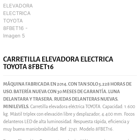
CARRETILLA ELEVADORA ELECTRICA
TOYOTA 8FBET16
MÁQUINA FABRICADA EN 2014. CON TAN SOLO 5.228 HORAS DE
USO. BATERÍA NUEVA CON 30 MESES DE GARANTÍA. LUNA
DELANTARA Y TRASERA. RUEDAS DELANTERAS NUEVAS.
MINILEVELS.
Carretilla elevadora eléctrica TOYOTA. Capacidad: 1.600
kg. Mástil tríplex con elevación libre y desplazador, 4.400 mm. Focos
delanteros LED de alta luminosidad. Respuesta rápida, eficiencia y
muy buena maniobrabilidad. Ref: 2741. Modelo:8FBET16.