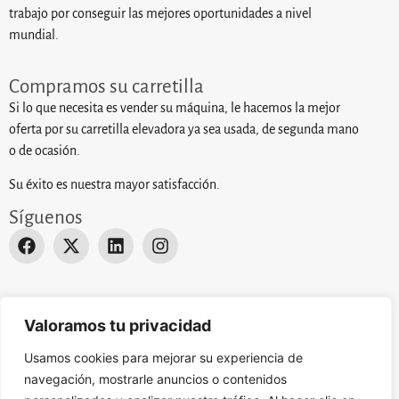
trabajo por conseguir las mejores oportunidades a nivel
mundial.
Compramos su carretilla
Si lo que necesita es vender su máquina, le hacemos la mejor
oferta por su carretilla elevadora ya sea usada, de segunda mano
o de ocasión.
Su éxito es nuestra mayor satisfacción.
Síguenos
Desarrollado por
Actualizate Studio
. © 2024 EUROPA
Valoramos tu privacidad
ELEVACION. Todos los derechos reservados.
Aviso Legal
.
Usamos cookies para mejorar su experiencia de
navegación, mostrarle anuncios o contenidos