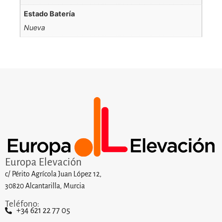
Estado Batería
Nueva
Europa Elevación
c/ Périto Agrícola Juan López 12,
30820 Alcantarilla, Murcia
Teléfono:
+34 621 22 77 05