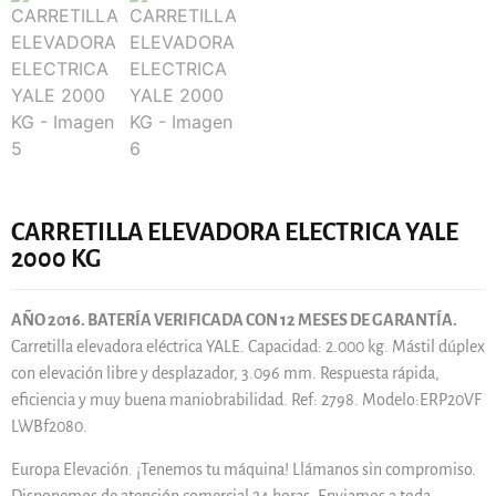
CARRETILLA ELEVADORA ELECTRICA YALE
2000 KG
AÑO 2016. BATERÍA VERIFICADA CON 12 MESES DE GARANTÍA.
Carretilla elevadora eléctrica YALE. Capacidad: 2.000 kg. Mástil dúplex
con elevación libre y desplazador, 3.096 mm. Respuesta rápida,
eficiencia y muy buena maniobrabilidad. Ref: 2798. Modelo:ERP20VF
LWBf2080.
Europa Elevación. ¡Tenemos tu máquina! Llámanos sin compromiso.
Disponemos de atención comercial 24 horas. Enviamos a toda