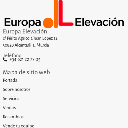
Europa Elevación
c/ Périto Agrícola Juan López 12,
30820 Alcantarilla, Murcia
Teléfono:
+34 621 22 77 05
Mapa de sitio web
Portada
Sobre nosotros
Servicios
Ventas
Recambios
Vende tu equipo