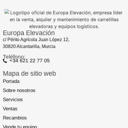
Europa Elevación
c/ Périto Agrícola Juan López 12,
30820 Alcantarilla, Murcia
Teléfono:
+34 621 22 77 05
Mapa de sitio web
Portada
Sobre nosotros
Servicios
Ventas
Recambios
Vende tu equipo