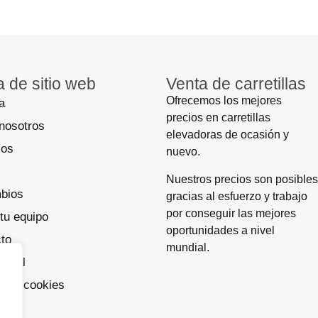
 de sitio web
Venta de carretillas
Ofrecemos los mejores
a
precios en carretillas
nosotros
elevadoras de ocasión y
ios
nuevo.
Nuestros precios son posibles
bios
gracias al esfuerzo y trabajo
por conseguir las mejores
tu equipo
oportunidades a nivel
to
mundial.
Legal
ca de cookies