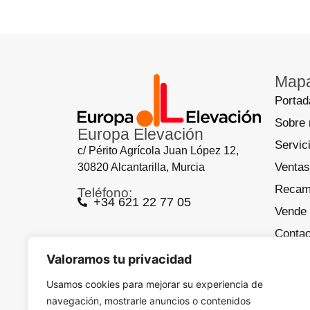
Mapa
Portad
Sobre 
Europa Elevación
Servic
c/ Périto Agrícola Juan López 12,
Ventas
30820 Alcantarilla, Murcia
Recam
Teléfono:
+34 621 22 77 05
Vende 
Contac
Aviso 
Valoramos tu privacidad
Políti
Usamos cookies para mejorar su experiencia de
navegación, mostrarle anuncios o contenidos