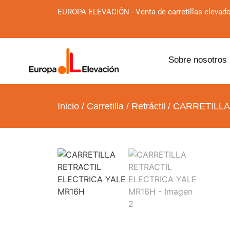
EUROPA ELEVACIÓN - Venta de carretillas elevado
Sobre nosotros
Inicio
/
Carretilla
/
Retráctil
/ CARRETILLA