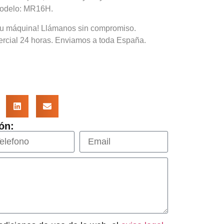
Modelo: MR16H.
tu máquina! Llámanos sin compromiso.
rcial 24 horas. Enviamos a toda España.
ón: