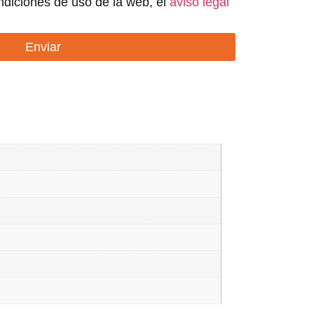
ndiciones de uso de la web, el
aviso legal
Enviar