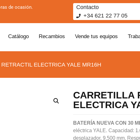
Contacto
ras de ocasión.
+34 621 22 77 05
Catálogo
Recambios
Vende tus equipos
Trab
 RETRACTIL ELECTRICA YALE MR16H
CARRETILLA 
ELECTRICA Y
BATERÍA NUEVA CON 30 M
eléctrica YALE. Capacidad: 1.6
desplazador, 9.500 mm. Respu