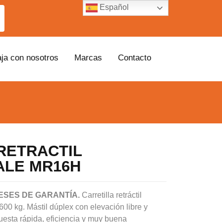
Español
aja con nosotros
Marcas
Contacto
RETRACTIL
ALE MR16H
ESES DE GARANTÍA.
Carretilla retráctil
00 kg. Mástil dúplex con elevación libre y
esta rápida, eficiencia y muy buena