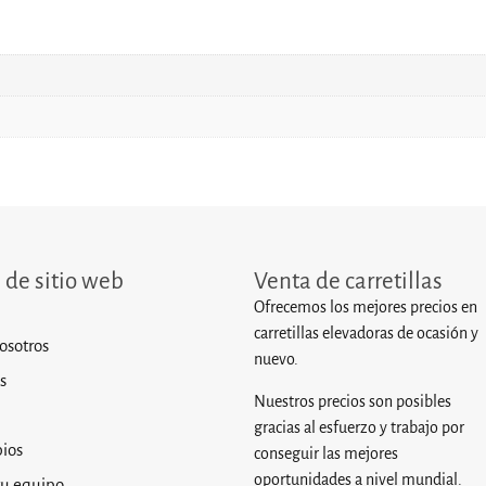
de sitio web
Venta de carretillas
Ofrecemos los mejores precios en
carretillas elevadoras de ocasión y
osotros
nuevo.
s
Nuestros precios son posibles
gracias al esfuerzo y trabajo por
ios
conseguir las mejores
oportunidades a nivel mundial.
tu equipo