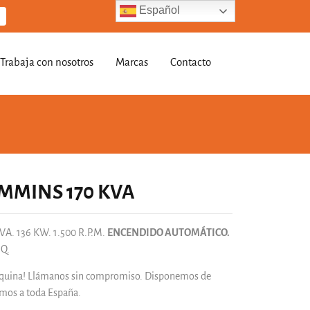
Español
Trabaja con nosotros
Marcas
Contacto
MINS 170 KVA
VA. 136 KW. 1.500 R.P.M.
ENCENDIDO AUTOMÁTICO.
Q.
áquina! Llámanos sin compromiso. Disponemos de
amos a toda España.