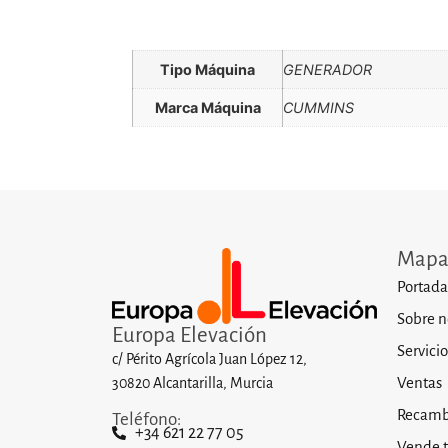
Tipo Máquina
GENERADOR
Marca Máquina
CUMMINS
Mapa 
Portada
Sobre n
Europa Elevación
Servicio
c/ Périto Agrícola Juan López 12,
Ventas
30820 Alcantarilla, Murcia
Recamb
Teléfono:
+34 621 22 77 05
Vende 