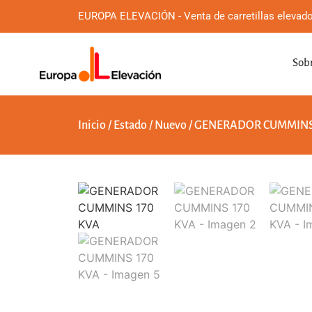
EUROPA ELEVACIÓN - Venta de carretillas elevado
Sobr
Inicio
/
Estado
/
Nuevo
/ GENERADOR CUMMINS