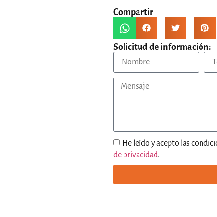
Compartir
Solicitud de información:
He leído y acepto las condici
de privacidad
.