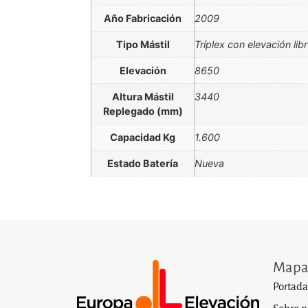
Año Fabricación
2009
Tipo Mástil
Tríplex con elevación lib
Elevación
8650
Altura Mástil
3440
Replegado (mm)
Capacidad Kg
1.600
Estado Batería
Nueva
Mapa 
Portada