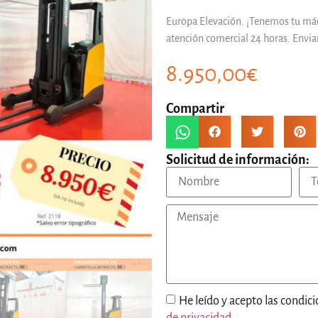
Europa Elevación. ¡Tenemos tu m
atención comercial 24 horas. Envi
8.950,00
€
Compartir
Solicitud de información:
He leído y acepto las condici
de privacidad
.