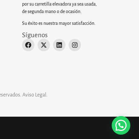
por su carretilla elevadora ya sea usada,
de segunda mano o de ocasión.
Su éxito es nuestra mayor satisfacción.
Síguenos
eservados.
Aviso Legal
.