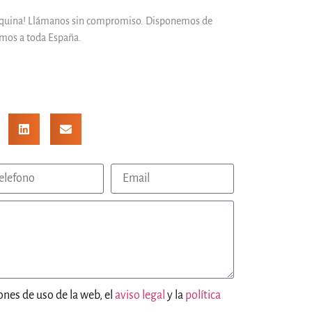
áquina! Llámanos sin compromiso. Disponemos de
amos a toda España.
ones de uso de la web, el
aviso legal
y la
política