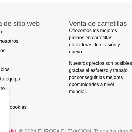
 de sitio web
Venta de carretillas
Ofrecemos los mejores
a
precios en carretillas
nosotros
elevadoras de ocasión y
ios
nuevo.
Nuestros precios son posibles
bios
gracias al esfuerzo y trabajo
por conseguir las mejores
tu equipo
oportunidades a nivel
to
mundial.
Legal
ca de cookies
 Studio
. © 2024 EUROPA ELEVACION. Todos los derec