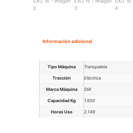
Información adicional
Tipo Máquina
Transpaleta
Tracción
Eléctrica
Marca Máquina
Still
Capacidad Kg
1.600
Horas Uso
2.149