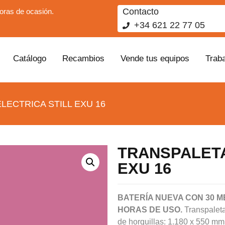
Contacto
ras de ocasión.
+34 621 22 77 05
Catálogo
Recambios
Vende tus equipos
Trab
LECTRICA STILL EXU 16
TRANSPALETA
EXU 16
BATERÍA NUEVA CON 30 M
HORAS DE USO.
Transpaleta
de horquillas: 1.180 x 550 mm