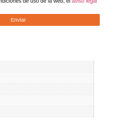
ndiciones de uso de la web, el
aviso legal
Enviar