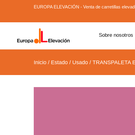
EUROPA ELEVACIÓN - Venta de carretillas elevado
Sobre nosotros
Inicio
/
Estado
/
Usado
/ TRANSPALETA E