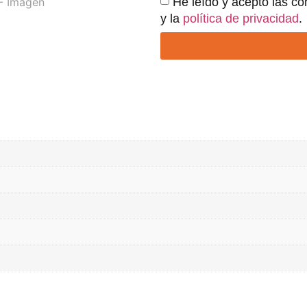
He leído y acepto las co
y la
política de privacidad
.